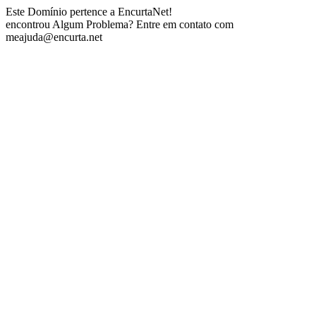
Este Domínio pertence a EncurtaNet!
encontrou Algum Problema? Entre em contato com
meajuda@encurta.net